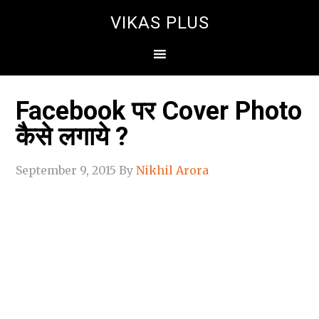
VIKAS PLUS
Facebook पर Cover Photo
कैसे लगाये ?
September 9, 2015
By
Nikhil Arora