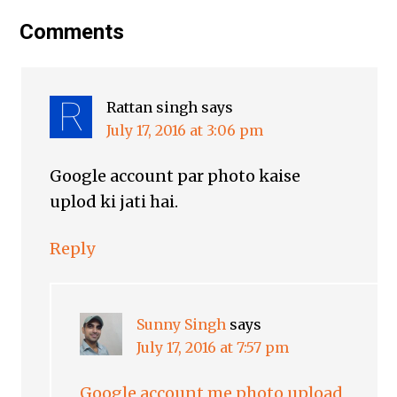
Comments
Rattan singh
says
July 17, 2016 at 3:06 pm
Google account par photo kaise
uplod ki jati hai.
Reply
Sunny Singh
says
July 17, 2016 at 7:57 pm
Google account me photo upload