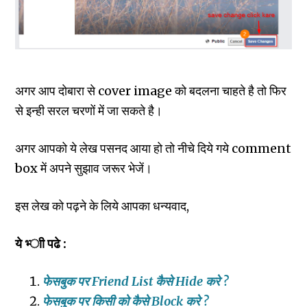
अगर आप दाेबारा से cover image को बदलना चाहते है तो फिर
से इन्‍ही सरल चरणों में जा सकते है।
अगर आपको ये लेख पसनद आया हो तो नीचे दिये गये comment
box में अपने सुझाव जरूर भेजें।
इस लेख को पढ़ने के लिये आपका धन्‍यवाद,
ये भ्‍ाी पढे :
फेसबुक पर Friend List कैसे Hide करे ?
फेसबुक पर किसी को कैसे Block करे ?