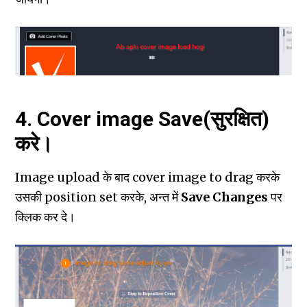
4. Cover image Save(सुरक्षित)
करे।
Image upload के बाद cover image to drag करके
उसकी position set करके, अन्‍त में
Save Changes
पर
क्लिक कर दे।