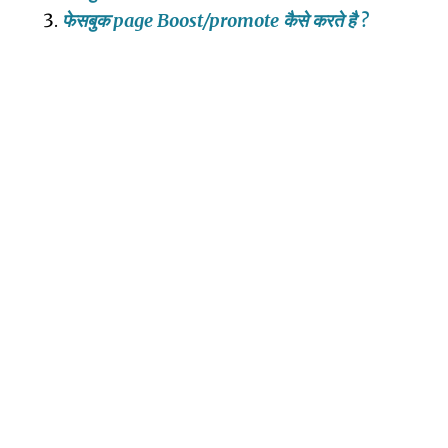
फेसबुक page Boost/promote कैसे करते है
?