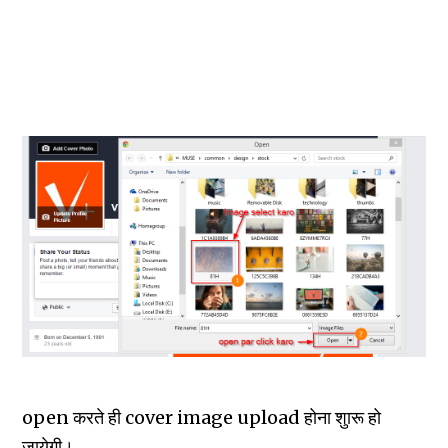
open करते ही cover image upload होना शुारू हो
जायेगी।