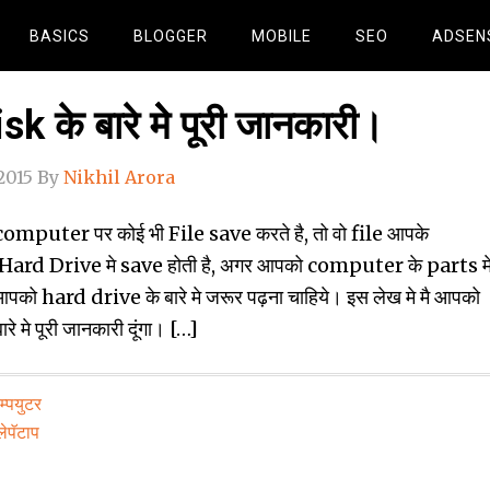
BASICS
BLOGGER
MOBILE
SEO
ADSEN
k के बारे मेे पूरी जानकारी।
2015
By
Nikhil Arora
omputer पर कोई भी File save करते है, तो वो file आपके
rd Drive मे save होती है, अगर आपको computer के parts म
पको hard drive के बारे मे जरूर पढ़ना चाहिये। इस लेख मे मै आपको
 मे पूरी जानकारी दूंगा। […]
्‍पयुटर
लेपॅटाप