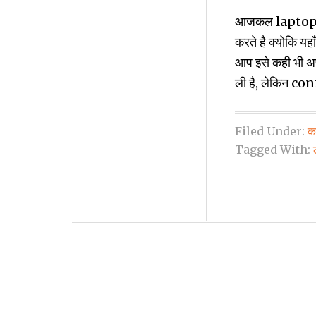
आजकल laptop des
करते है क्‍योकि 
आप इसे कही भी अ
ली है, लेकिन co
Filed Under:
कम
Tagged With: