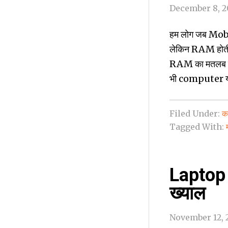
December 8, 2
हम लोग जब Mobile
लेकिन RAM होती क
RAM का मतलब क
भी computer य
Filed Under:
कम
Tagged With:
Laptop ख
ख्‍याल
November 12, 