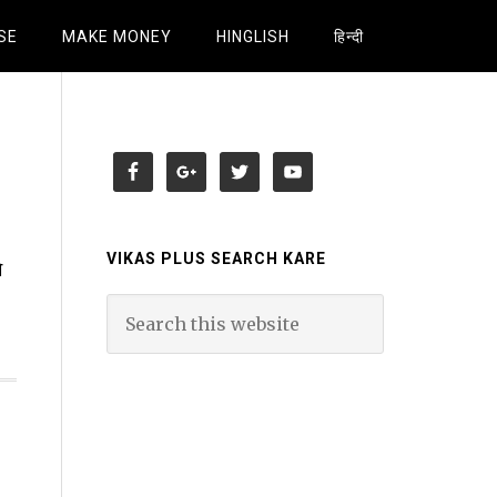
SE
MAKE MONEY
HINGLISH
हिन्दी
VIKAS PLUS SEARCH KARE
े