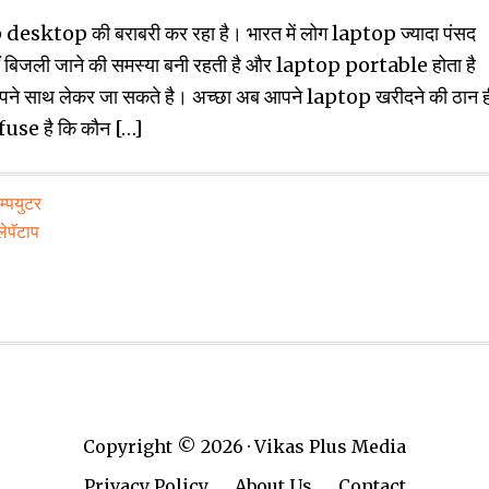
ktop की बराबरी कर रहा है। भारत में लोग laptop ज्‍यादा पंसद
यहॉं बिजली जाने की समस्‍या बनी रहती है और laptop portable होता है
पने साथ लेकर जा सकते है। अच्‍छा अब आपने laptop खरीदने की ठान ह
nfuse है कि कौन […]
्‍पयुटर
लेपॅटाप
Copyright © 2026 · Vikas Plus Media
Privacy Policy
About Us
Contact