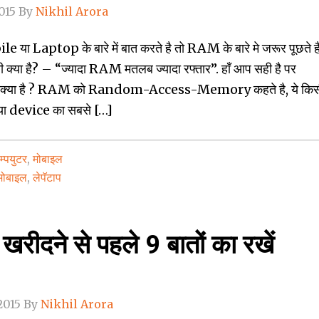
015
By
Nikhil Arora
 या Laptop के बारे में बात करते है तो RAM के बारे मे जरूर पूछते 
्‍या है? – “ज्‍यादा RAM मतलब ज्‍यादा रफ्तार”. हॉं आप सही है पर
्‍या है ? RAM काे Random-Access-Memory कहते है, ये किस
ा device का सबसे […]
्‍पयुटर
,
मोबाइल
मोबाइल
,
लेपॅटाप
रीदने से पहले 9 बातों का रखें
2015
By
Nikhil Arora