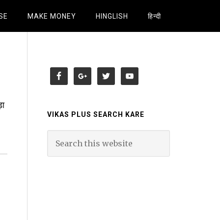
SE
MAKE MONEY
HINGLISH
हिन्दी
़ा
VIKAS PLUS SEARCH KARE