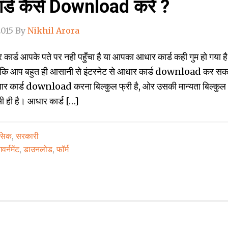
र्ड कैसे Download करे ?
2015
By
Nikhil Arora
र्ड आपके पते पर नही पहुँचा है या आपका आधार कार्ड कही गुम हो गया है
‍योकि आप बहुत ही आसानी से इंटरनेट से आधार कार्ड download कर सक
कार्ड download करना बिल्‍कुल फ्री है, ओर उसकी मान्‍यता बिल्‍कुल
ैसी ही है। आधार कार्ड […]
ेसिक
,
सरकारी
गवर्नमेंट
,
डाउनलोड
,
फॉर्म