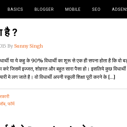
BASICS
BLOGGER
MOBILE
SEO
ADSEN
 है ?
015
By
Sunny Singh
िधार्थी या ये कहु के 90% विधार्थी का शुरू से एक ही सपना होता है कि वो बड
करे जिसमें इज्‍जत, शोहरत और बहुत सारा पैसा हो। इसलिये कुछ विधा‍र्थी
यारी मे लग जाते है। वो विधार्थी अपनी स्‍कूली शिक्षा पूरी करने के […]
रकारी
जॉब
,
फॉर्म